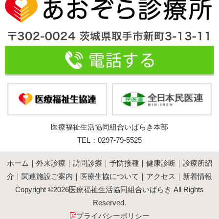
医療福祉生活協同組合いばらき本部
TEL：0297-79-5525
ホーム
｜
外来診療
｜
訪問診療
｜
予防接種
｜
健康診断
｜
診療所紹
介
｜
関連施設ご案内
｜
医療生協について
｜
アクセス
｜
新着情報
Copyright ©
2026医療福祉生活協同組合いばらき All Rights
Reserved.
プライバシーポリシー